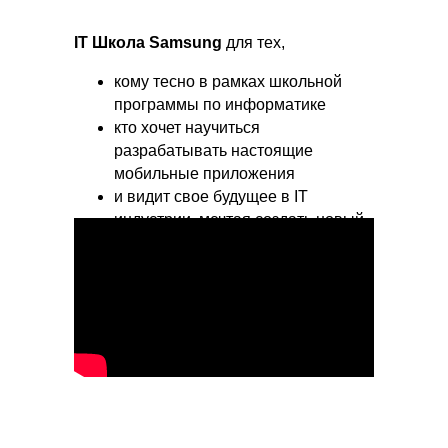
IT Школа Samsung
для тех,
кому тесно в рамках школьной
программы по информатике
кто хочет научиться
разрабатывать настоящие
мобильные приложения
и видит свое будущее в IT
индустрии, мечтая создать новый
цифровой мир!