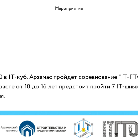
Мероприятия
20 в IT-куб. Арзамас пройдет соревнование "IT-Г
расте от 10 до 16 лет предстоит пройти 7 IT-шны
я.