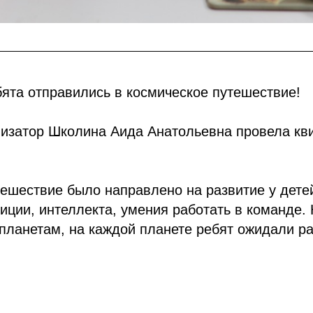
бята отправились в космическое путешествие!
низатор Школина Аида Анатольевна провела кви
ешествие было направлено на развитие у дете
уиции, интеллекта, умения работать в команде. 
планетам, на каждой планете ребят ожидали р