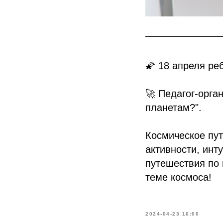
🌠 18 апреля ре
🚀 Педагог-орга
планетам?".
Космическое пут
активности, инт
путешествия по 
теме космоса!
2024-04-23 16:00