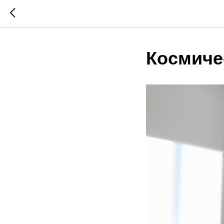
Космиче