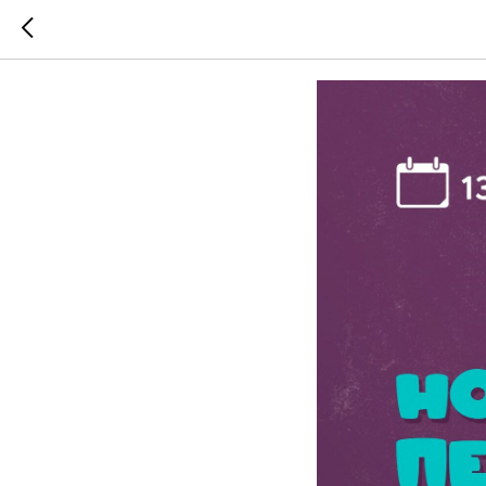
Квест-и