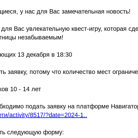
иеся, у нас для Вас замечательная новость!
для Вас увлекательную квест-игру, которая сд
тницы незабываемым!
ющих 13 декабря в 18:30
ть заявку, потому что количество мест ограниче
ов 10 - 14 лет
бходимо подать заявку на платформе Навигато
ти/activity/8517/?date=2024-1..
ить следующую форму: