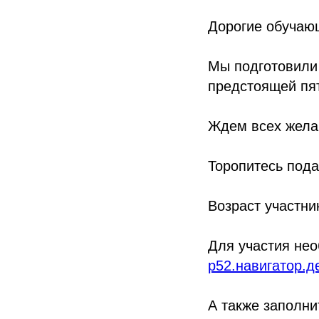
Дорогие обучающ
Мы подготовили 
предстоящей пя
Ждем всех жела
Торопитесь пода
Возраст участник
Для участия нео
р52.навигатор.де
А также заполн