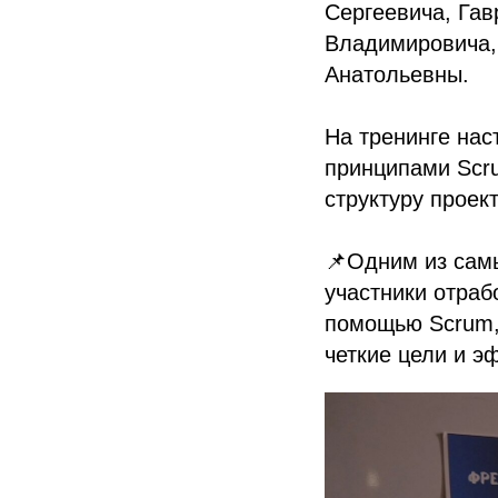
Сергеевича, Га
Владимировича,
Анатольевны.
На тренинге нас
принципами Scru
структуру проек
📌Одним из самы
участники отраб
помощью Scrum, 
четкие цели и э