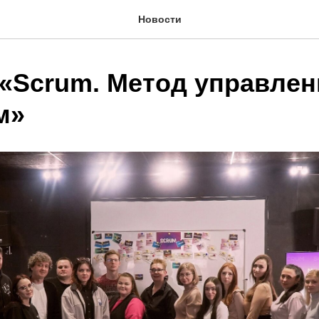
Новости
 «Scrum. Метод управлен
м»