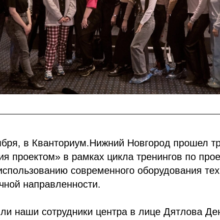
ября, в Кванториум.Нижний Новгород прошел т
я проектом» в рамках цикла тренингов по про
использованию современного оборудования тех
чной направленности.
ли наши сотрудники центра в лице Дятлова Де