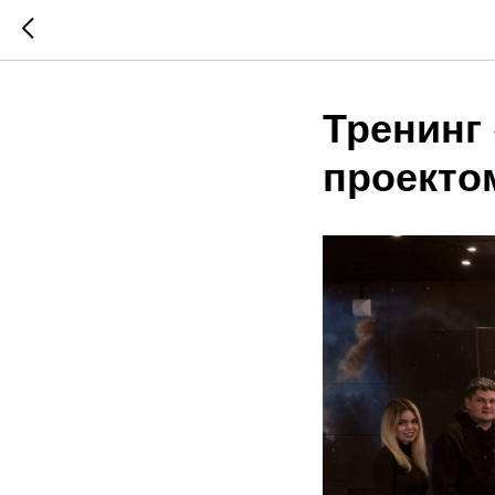
Тренинг
проекто