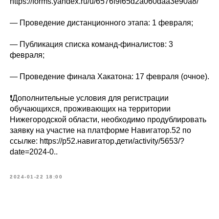
https://forms.yandex.ru/u/6576f9f65d2a060daa3e90a8/
— Проведение дистанционного этапа: 1 февраля;
— Публикация списка команд-финалистов: 3
февраля;
— Проведение финала Хакатона: 17 февраля (очное).
❗Дополнительные условия для регистрации
обучающихся, проживающих на территории
Нижегородской области, необходимо продублировать
заявку на участие на платформе Навигатор.52 по
ссылке: https://р52.навигатор.дети/activity/5653/?
date=2024-0..
2024-01-22 18:00