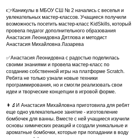
👉Каникулы в МБОУ СШ № 2 начались с веселья и
увлекательных мастер-классов. Учащиеся получили
возможность посетить мастер-класс KidSkills, который
провела педагог дополнительного образования
Анастасия Леонидовна Дятлова и методист
Анастасия Михайловна Лазарева
✅Анастасия Леонидовна с радостью поделилась
своими знаниями и провела мастер-класс по
созданию собственной игры на платформе Scratch.
Ребята не только узнали новые техники
программирования, но и смогли реализовать свои
идеи и творческие концепции в игровой форме.
👩‍🔬И Анастасия Михайловна приготовила для ребят
еще одно увлекательное занятие - изготовление
бомбочек для ванны. Вместе с ней учащиеся изучили
основы химических реакций и создали уникальные и
ароматные бомбочки, которые при попадании в воду