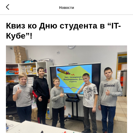
Новости
Квиз ко Дню студента в “IT-
Кубе”!