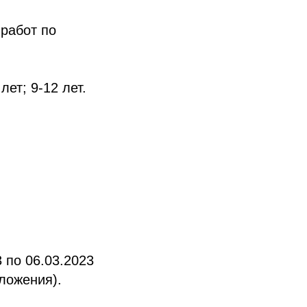
 работ по
ет; 9-12 лет.
3 по 06.03.2023
ложения).