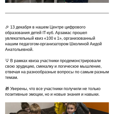
🎉 13 декабря в нашем Центре цифрового
образования детей IT-куб. Арзамас прошел
увлекательный квиз «100 к 1», организованный
нашим педагогом-организатором Школиной Аидой
Анатольевной.
💡 В рамках квиза участники продемонстрировали
свою эрудицию, смекалку и логическое мышление,
отвечая на разнообразные вопросы по самым разным
темам.
🎁 Уверены, что все участники получили не только
позитивные эмоции, но и новые знания и навыки.