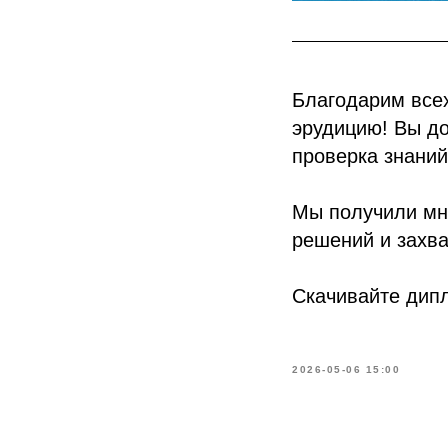
Благодарим всех
эрудицию! Вы до
проверка знаний
Мы получили мно
решений и захв
Скачивайте дип
2026-05-06 15:00