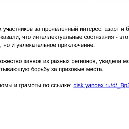
 участников за проявленный интерес, азарт и
казали, что интеллектуальные состязания - это
, но и увлекательное приключение.
жество заявок из разных регионов, увидели м
атывающую борьбу за призовые места.
ломы и грамоты по ссылке:
disk.yandex.ru/d/_Bp