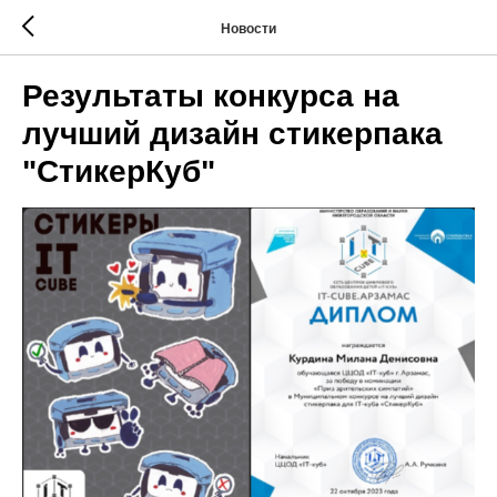
Новости
Результаты конкурса на
лучший дизайн стикерпака
"СтикерКуб"