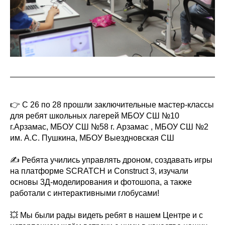
👉 С 26 по 28 прошли заключительные мастер-классы
для ребят школьных лагерей МБОУ СШ №10
г.Арзамас, МБОУ СШ №58 г. Арзамас , МБОУ СШ №2
им. А.С. Пушкина, МБОУ Выездновская СШ
✍ Ребята учились управлять дроном, создавать игры
на платформе SCRATCH и Construct 3, изучали
основы 3Д-моделирования и фотошопа, а также
работали с интерактивными глобусами!
💥 Мы были рады видеть ребят в нашем Центре и с