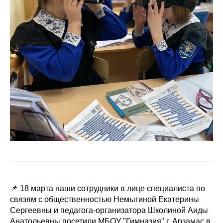
📌 18 марта наши сотрудники в лице специалиста по
связям с общественностью Немыгиной Екатерины
Сергеевны и педагога-организатора Школиной Аиды
Анатольевны посетили МБОУ "Гимназия" г. Арзамас в