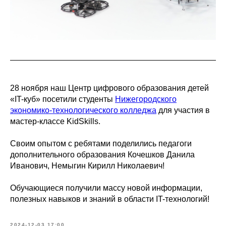
28 ноября наш Центр цифрового образования детей
«IT-куб» посетили студенты
Нижегородского
экономико-технологического колледжа
для участия в
мастер-классе KidSkills.
Своим опытом с ребятами поделились педагоги
дополнительного образования Кочешков Данила
Иванович, Немыгин Кирилл Николаевич!
‍Обучающиеся получили массу новой информации,
полезных навыков и знаний в области IT-технологий!
2024-12-03 17:00