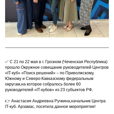
✅ С 21 по 22 мая в г. Грозном (Чеченская Республика)
прошло Окружное совещание руководителей Центров
«IT-куб» «Поиск решений» – по Приволжскому,
Южному и Северо-Кавказскому федеральным
округам,на которое собралось более 60
руководителей «IT-кубов» из 23 субъектов РФ.
👉 Анастасия Андреевна Ручкина,начальник Центра
IT-куб. Арзамас, посетила данное мероприятие!