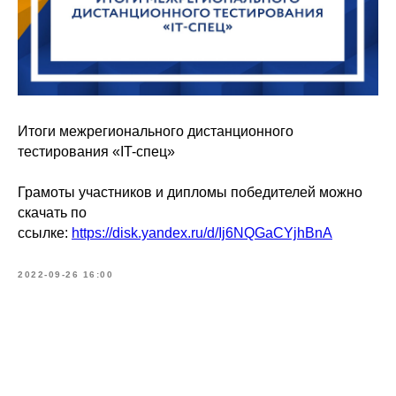
Итоги межрегионального дистанционного
тестирования «IT-спец»
Грамоты участников и дипломы победителей можно
скачать по
ссылке:
https://disk.yandex.ru/d/Ij6NQGaCYjhBnA
2022-09-26 16:00