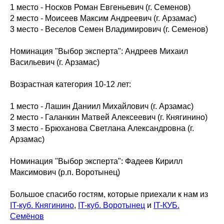
1 место - Носков Роман Евгеньевич (г. Семенов)
2 место - Моисеев Максим Андреевич (г. Арзамас)
3 место - Веселов Семен Владимирович (г. Семенов)
Номинация "Выбор эксперта": Андреев Михаил
Васильевич (г. Арзамас)
Возрастная категория 10-12 лет:
1 место - Лашин Даниил Михайлович (г. Арзамас)
2 место - Галанкин Матвей Алексеевич (г. Княгинино)
3 место - Брюханова Светлана Александровна (г.
Арзамас)
Номинация "Выбор эксперта": Фадеев Кирилл
Максимович (р.п. Воротынец)
Большое спасибо гостям, которые приехали к нам из
IT-куб. Княгинино
,
IT-куб. Воротынец
и
IT-КУБ.
Семёнов